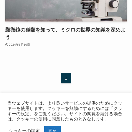
顕微鏡の種類を知って、ミクロの世界の知識を深めよ
う
2024年8月30日
1
当ウェブサイトは、より良いサービスの提供のためにクッ
キーを使用します。クッキーを無効にするためには「クッ
キーの設定」をご覧ください。サイトの閲覧を続ける場合
は、クッキーの使用に同意したものとみなします。
TOP
使い方
撮影例
開発裏話
ショップ
同意
クッキーの設定