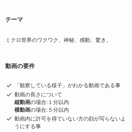
テーマ
ミクロ世界のワクワク、神秘、感動、驚き。
動画の要件
「観察している様子」がわかる動画である事
動画の長さについて
縦動画
の場合:１分以内
横動画
の場合:５分以内
動画内に許可を得ていない方の顔が写らないよ
うにする事