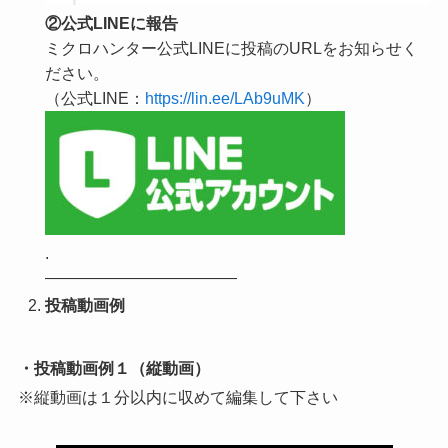
②公式LINEに報告
ミクロハンター公式LINEに投稿のURLをお知らせく
ださい。
（公式LINE：
https://lin.ee/LAb9uMK
）
.
————————————
投稿動画例
・投稿動画例１（縦動画）
※縦動画は１分以内に収めて編集して下さい