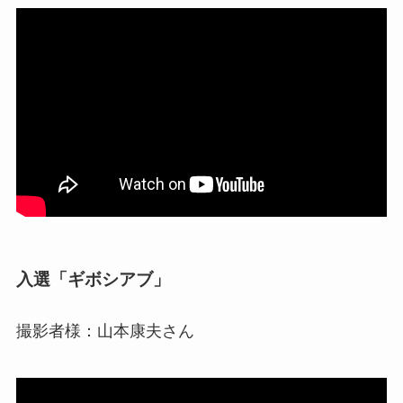
入選「ギボシアブ」
撮影者様：山本康夫さん