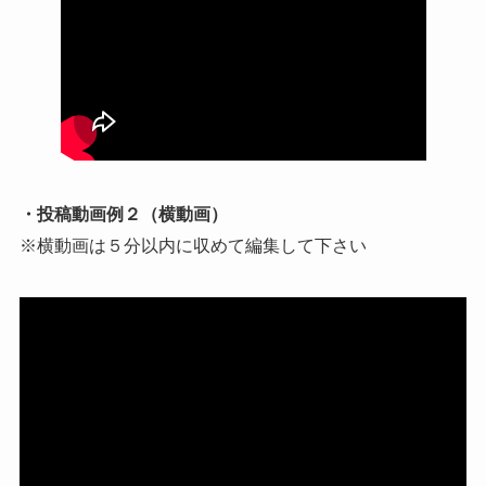
・投稿動画例２（横動画）
※横動画は５分以内に収めて編集して下さい