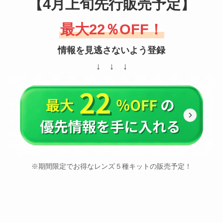
【4月上旬先行販売予定】
最大22％OFF！
情報を見逃さないよう登録
↓ ↓ ↓
※期間限定でお得なレンズ５種キットの販売予定！