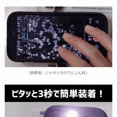
（観察例：ジャガイモのでんぷん粒）