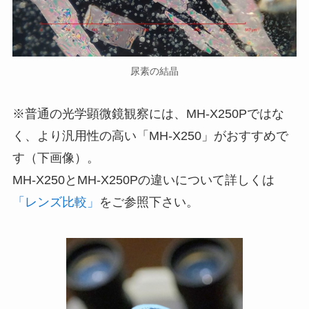
尿素の結晶
※普通の光学顕微鏡観察には、MH-X250Pではな
く、より汎用性の高い「MH-X250」がおすすめで
す（下画像）。
MH-X250とMH-X250Pの違いについて詳しくは
「レンズ比較」
をご参照下さい。