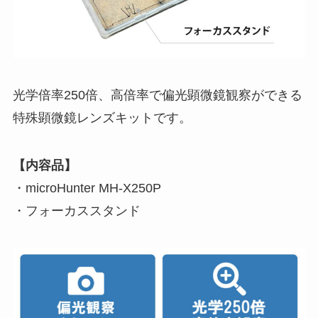
光学倍率250倍、高倍率で偏光顕微鏡観察ができる
特殊顕微鏡レンズキットです。
【内容品】
・microHunter MH-X250P
・フォーカススタンド