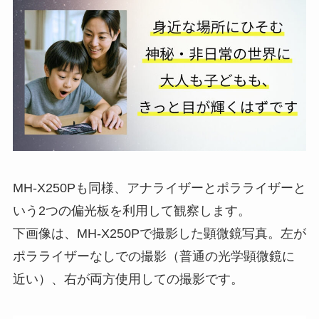
MH-X250Pも同様、アナライザーとポラライザーと
いう2つの偏光板を利用して観察します。
下画像は、MH-X250Pで撮影した顕微鏡写真。左が
ポラライザーなしでの撮影（普通の光学顕微鏡に
近い）、右が両方使用しての撮影です。