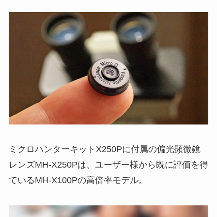
ミクロハンターキットX250Pに付属の偏光顕微鏡
レンズMH-X250Pは、ユーザー様から既に評価を得
ているMH-X100Pの高倍率モデル。