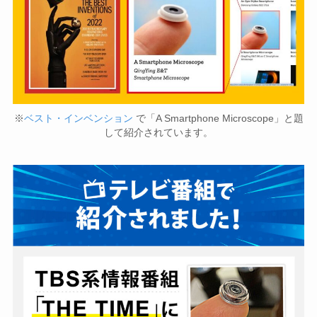
※
ベスト・インベンション
で「A Smartphone Microscope」と題
して紹介されています。